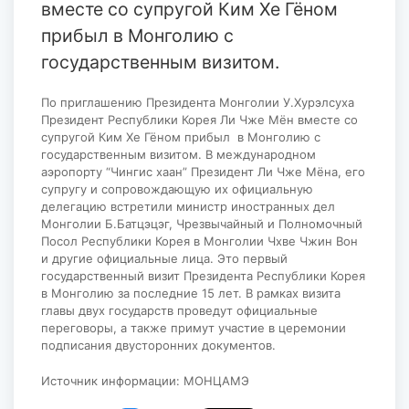
вместе со супругой Ким Хе Гёном
прибыл в Монголию с
государственным визитом.
По приглашению Президента Монголии У.Хурэлсуха
Президент Республики Корея Ли Чже Мён вместе со
супругой Ким Хе Гёном прибыл в Монголию с
государственным визитом. В международном
аэропорту “Чингис хаан” Президент Ли Чже Мёна, его
супругу и сопровождающую их официальную
делегацию встретили министр иностранных дел
Монголии Б.Батцэцэг, Чрезвычайный и Полномочный
Посол Республики Корея в Монголии Чхве Чжин Вон
и другие официальные лица. Это первый
государственный визит Президента Республики Корея
в Монголию за последние 15 лет. В рамках визита
главы двух государств проведут официальные
переговоры, а также примут участие в церемонии
подписания двусторонних документов.
Источник информации: МОНЦАМЭ