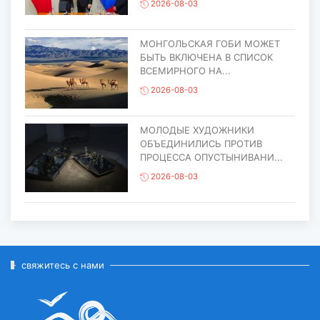
2026-08-03
МОНГОЛЬСКАЯ ГОБИ МОЖЕТ
БЫТЬ ВКЛЮЧЕНА В СПИСОК
ВСЕМИРНОГО НА...
2026-08-03
МОЛОДЫЕ ХУДОЖНИКИ
ОБЪЕДИНИЛИСЬ ПРОТИВ
ПРОЦЕССА ОПУСТЫНИВАНИ...
2026-08-03
ЕЩЁ ОДИН ОБЪЕКТ МОНГОЛИИ
ВКЛЮЧЁН В СПИСОК
ВСЕМИРНОГО НАСЛЕД...
2026-07-27
свяжитесь с нами
ГЛАВА ГОСУДАРСТВА ПОСЕТИЛ
ГОРОД ЭРДЭНЭТ ПО СЛУЧАЮ