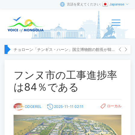
言語を変えてください:
Japanese
チョローン「チンギス・ハーン」国立博物館の館長が韓国へ出張
フンヌ市の工事進捗率
は84％である
ローカル
ODGEREL
2025-11-11 02:11