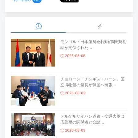
モンゴル・日本第5回外務省間戦略対
話が開催された...
2026-08-05
チョローン「チンギス・ハーン」国
立博物館の館長が韓国へ出張...
2026-08-03
デルゲルサイハン道路・交通大臣は
広島県の関係者と会談...
2026-08-03