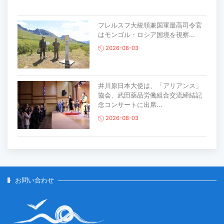
フレルスフ大統領兼国軍最高司令官
はモンゴル・ロシア国境を視察...
2026-08-03
井川原日本大使は、「アリアンス」
協会、武田薬品労働組合交流締結記
念コンサートに出席...
2026-08-03
主要生活必需品の価格が前月比1％上
昇
2026-07-30
お問い合わせ
家畜頭数は約7800万頭に達する見通
し