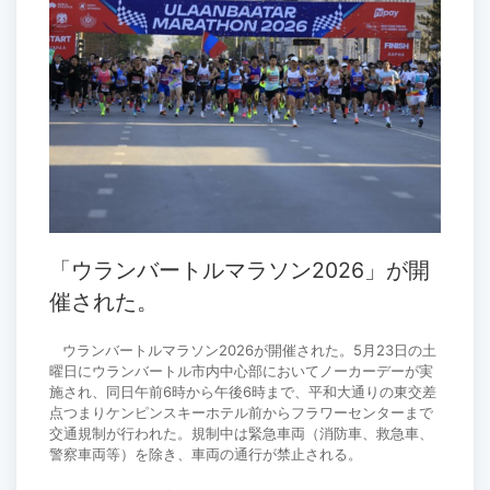
「ウランバートルマラソン2026」が開
催された。
ウランバートルマラソン2026が開催された。5月23日の土
曜日にウランバートル市内中心部においてノーカーデーが実
施され、同日午前6時から午後6時まで、平和大通りの東交差
点つまりケンピンスキーホテル前からフラワーセンターまで
交通規制が行われた。規制中は緊急車両（消防車、救急車、
警察車両等）を除き、車両の通行が禁止される。