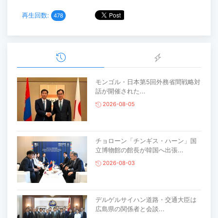
再生回数:
478
モンゴル・日本第5回外務省間戦略対
話が開催された...
2026-08-05
チョローン「チンギス・ハーン」国
立博物館の館長が韓国へ出張...
2026-08-03
デルゲルサイハン道路・交通大臣は
広島県の関係者と会談...