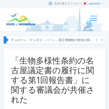
言語を変えてください:
Japanese
チョローン「チンギス・ハーン」国立博物館の館長が韓国へ出張
「生物多様性条約の名
古屋議定書の履行に関
する第1回報告書」に
関する審議会が共催さ
れた