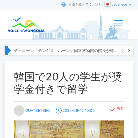
言語を変えてください:
Japanese
チョローン「チンギス・ハーン」国立博物館の館長が韓国へ出張
韓国で20人の学生が奨
学金付きで留学
教育
GUATSETSEG
2026-06-17 10:06