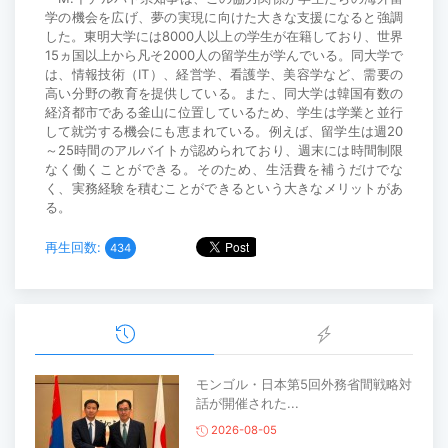
学の機会を広げ、夢の実現に向けた大きな支援になると強調
した。東明大学には8000人以上の学生が在籍しており、世界
15ヵ国以上から凡そ2000人の留学生が学んでいる。同大学で
は、情報技術（IT）、経営学、看護学、美容学など、需要の
高い分野の教育を提供している。また、同大学は韓国有数の
経済都市である釜山に位置しているため、学生は学業と並行
して就労する機会にも恵まれている。例えば、留学生は週20
～25時間のアルバイトが認められており、週末には時間制限
なく働くことができる。そのため、生活費を補うだけでな
く、実務経験を積むことができるという大きなメリットがあ
る。
再生回数:
434
モンゴル・日本第5回外務省間戦略対
話が開催された...
2026-08-05