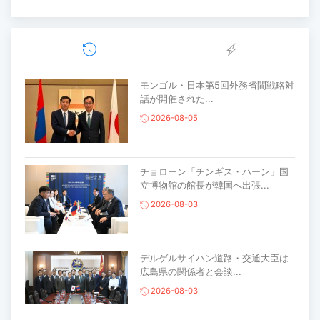
モンゴル・日本第5回外務省間戦略対
話が開催された...
2026-08-05
チョローン「チンギス・ハーン」国
立博物館の館長が韓国へ出張...
2026-08-03
デルゲルサイハン道路・交通大臣は
広島県の関係者と会談...
2026-08-03