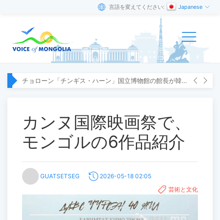
言語を変えてください:
Japanese
チョローン「チンギス・ハーン」国立博物館の館長が韓国へ出張
カンヌ国際映画祭で、
モンゴルの6作品紹介
GUATSETSEG
2026-05-18 02:05
芸術と文化