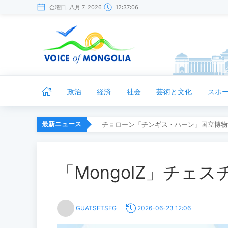
金曜日, 八月 7, 2026
12:37:06
政治
経済
社会
芸術と文化
スポ
最新ニュース
チョローン「チンギス・ハーン」国立博物
「MongolZ」チェ
GUATSETSEG
2026-06-23 12:06