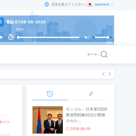
言語を変えてください:
Japanese
番組 07,08-08-2026
Япон
サーチ...
モンゴル・日本第5回外
務省間戦略対話が開催
された...
ポーツ
2026-08-05