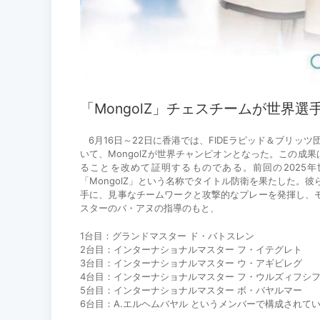
「MongolZ」チェスチームが世界
6月16日～22日に香港では、FIDEラピッド＆ブリッツ
いて、MongolZが世界チャンピオンとなった。この
ることを改めて証明するものである。前回の2025年
「MongolZ」という名称でタイトル防衛を果たした。
手に、見事なチームワークと攻撃的なプレーを発揮し、モ
スターのバ・アヌの指導のもと、
1台目：グランドマスター ド・バトスレン
2台目：インターナショナルマスター フ・イテグレト
3台目：インターナショナルマスター ウ・アギビレグ
4台目：インターナショナルマスター フ・ウルズィフシ
5台目：インターナショナルマスター ボ・バヤルマー
6台目：A.エルヘムバヤル というメンバーで構成されて