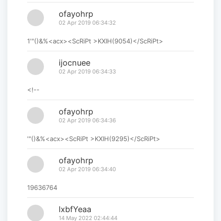
ofayohrp
02 Apr 2019 06:34:32
1'"()&%<acx><ScRiPt >KXIH(9054)</ScRiPt>
ijocnuee
02 Apr 2019 06:34:33
<!--
ofayohrp
02 Apr 2019 06:34:36
'"()&%<acx><ScRiPt >KXIH(9295)</ScRiPt>
ofayohrp
02 Apr 2019 06:34:40
19636764
lxbfYeaa
14 May 2022 02:44:44