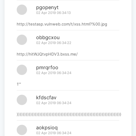
pgopenyt
02 Apr 2019 06:34:13
http://testasp.vulnweb.com/t/xss.html?%00.jpg
obbgcxou
02 Apr 2019 06:34:22
http://hitWJQtvpHDV3.bxss.me/
pmrqrfoo
02 Apr 2019 06:34:24
1'"
kfdscfav
02 Apr 2019 06:34:24
)))))))))))))))))))))))))))))))))))))))))))))))))))))))))))))))))))))
aokpsioq
02 Apr 2019 06:34:24