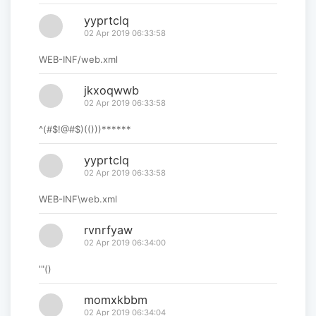
yyprtclq
02 Apr 2019 06:33:58
WEB-INF/web.xml
jkxoqwwb
02 Apr 2019 06:33:58
^(#$!@#$)(()))******
yyprtclq
02 Apr 2019 06:33:58
WEB-INF\web.xml
rvnrfyaw
02 Apr 2019 06:34:00
'"()
momxkbbm
02 Apr 2019 06:34:04