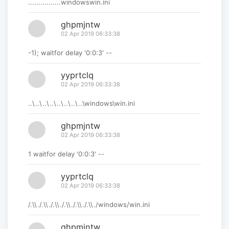
................windowswin.ini
ghpmjntw
02 Apr 2019 06:33:38
-1); waitfor delay '0:0:3' --
yyprtclq
02 Apr 2019 06:33:38
..\..\..\..\..\..\..\..\windows\win.ini
ghpmjntw
02 Apr 2019 06:33:38
1 waitfor delay '0:0:3' --
yyprtclq
02 Apr 2019 06:33:38
/.\\./.\\./.\\./.\\./.\\./.\\./windows/win.ini
ghpmjntw