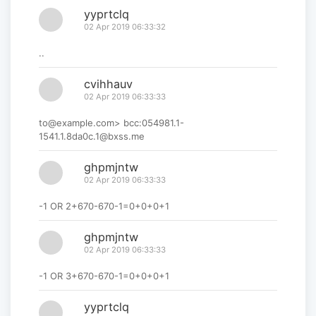
yyprtclq
02 Apr 2019 06:33:32
..
cvihhauv
02 Apr 2019 06:33:33
to@example.com> bcc:054981.1-
1541.1.8da0c.1@bxss.me
ghpmjntw
02 Apr 2019 06:33:33
-1 OR 2+670-670-1=0+0+0+1
ghpmjntw
02 Apr 2019 06:33:33
-1 OR 3+670-670-1=0+0+0+1
yyprtclq