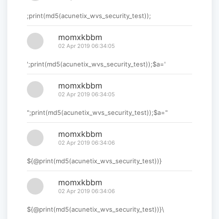
;print(md5(acunetix_wvs_security_test));
momxkbbm
02 Apr 2019 06:34:05
';print(md5(acunetix_wvs_security_test));$a='
momxkbbm
02 Apr 2019 06:34:05
";print(md5(acunetix_wvs_security_test));$a="
momxkbbm
02 Apr 2019 06:34:06
${@print(md5(acunetix_wvs_security_test))}
momxkbbm
02 Apr 2019 06:34:06
${@print(md5(acunetix_wvs_security_test))}\