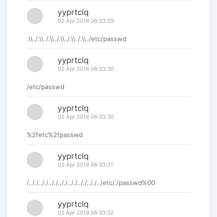
yyprtclq
02 Apr 2019 06:33:29
.\\./.\\./.\\./.\\./.\\./.\\./etc/passwd
yyprtclq
02 Apr 2019 06:33:30
/etc/passwd
yyprtclq
02 Apr 2019 06:33:30
%2fetc%2fpasswd
yyprtclq
02 Apr 2019 06:33:31
/.././.././.././.././.././.././.././../etc/./passwd%00
yyprtclq
02 Apr 2019 06:33:32