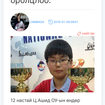
оролцлоо.
ZAMBAGA
2016-01-06 08:01
НИЙГЭМ
12 настай Ц.Ашид ОУ-ын өндөр