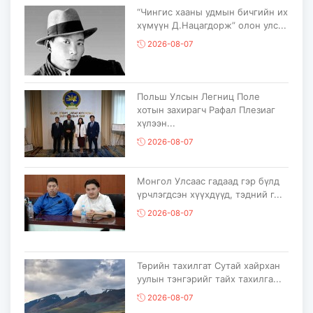
“Чингис хааны удмын бичгийн их
хүмүүн Д.Нацагдорж” олон улс...
2026-08-07
Польш Улсын Легниц Поле
хотын захирагч Рафал Плезиаг
хүлээн...
2026-08-07
Монгол Улсаас гадаад гэр бүлд
үрчлэгдсэн хүүхдүүд, тэдний г...
2026-08-07
Төрийн тахилгат Сутай хайрхан
уулын тэнгэрийг тайх тахилга...
2026-08-07