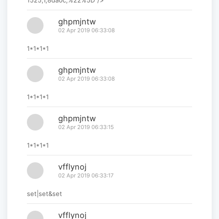
1525,1,8da0c,%22%5D"/>
ghpmjntw
02 Apr 2019 06:33:08
1*1*1*1
ghpmjntw
02 Apr 2019 06:33:08
1*1*1*1
ghpmjntw
02 Apr 2019 06:33:15
1*1*1*1
vfflynoj
02 Apr 2019 06:33:17
set|set&set
vfflynoj