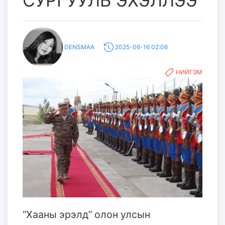
СУРГУУЛЬ ЭХЭЛЛЭЭ
DENSMAA
2025-06-16 02:06
НИЙГЭМ
“Хааны эрэлд” олон улсын