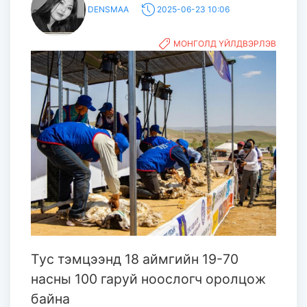
DENSMAA
2025-06-23 10:06
МОНГОЛД ҮЙЛДВЭРЛЭВ
Тус тэмцээнд 18 аймгийн 19-70
насны 100 гаруй ноослогч оролцож
байна