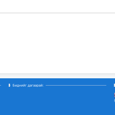
Биднийг дагаарай: