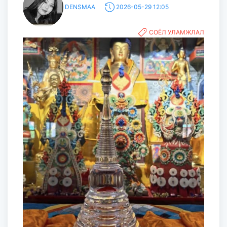
DENSMAA
2026-05-29 12:05
СОЁЛ УЛАМЖЛАЛ