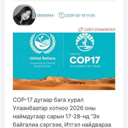
DENSMAA
2026-06-18 11:06
СОЁЛ УЛАМЖЛАЛ
СОР-17 дугаар бага хурал
Улаанбаатар хотноо 2026 оны
наймдугаар сарын 17-28-нд “Эх
байгалиа сэргээе, Итгэл найдвараа