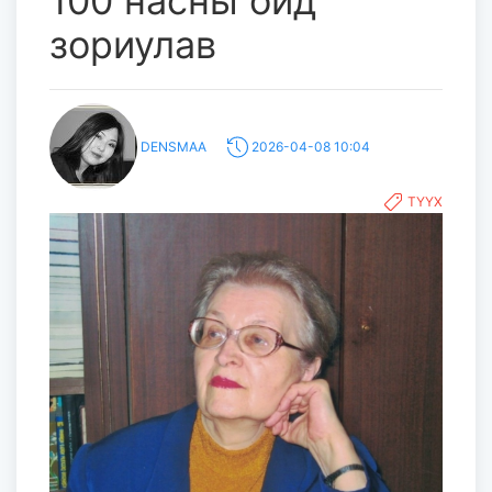
100 насны ойд
зориулав
DENSMAA
2026-04-08 10:04
ТҮҮХ